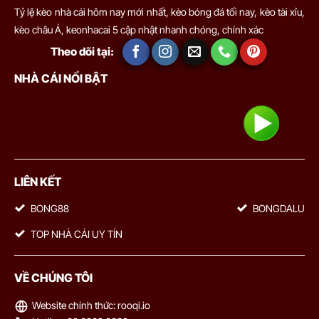
Tỷ lệ kèo nhà cái hôm nay mới nhất, kèo bóng đá tối nay, kèo tài xỉu,
kèo châu Á, keonhacai 5 cập nhật nhanh chóng, chính xác
Theo dõi tại:
NHÀ CÁI NỔI BẬT
LIÊN KẾT
BONG88
BONGDALU
TOP NHÀ CÁI UY TÍN
VỀ CHÚNG TÔI
Website chính thức: rooqi.io