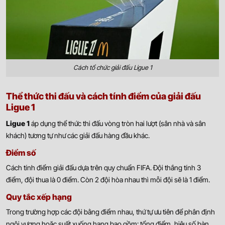
Cách tổ chức giải đấu Ligue 1
Thể thức thi đấu và cách tính điểm của giải đấu
Ligue 1
Ligue 1
áp dụng thể thức thi đấu vòng tròn hai lượt (sân nhà và sân
khách) tương tự như các giải đấu hàng đầu khác.
Điểm số
Cách tính điểm giải đấu dựa trên quy chuẩn FIFA. Đội thắng tính 3
điểm, đội thua là 0 điểm. Còn 2 đội hòa nhau thì mỗi đội sẽ là 1 điểm.
Quy tắc xếp hạng
Trong trường hợp các đội bằng điểm nhau, thứ tự ưu tiên để phân định
ngôi vương hoặc suất xuống hạng bao gồm: tổng điểm, hiệu số bàn