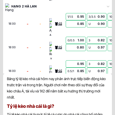
HẠNG 2 HÀ LAN
0.95
0.90
1/1.5
3/3.5
10.5
Dordrecht
-
-
0.85
0.90
18:00
U
Ajax Amsterdam U21
1.00
0.82
0/0.5
3
10.5
Emmen
-
-
0.80
0.97
18:00
U
Roda JC
0.95
0.82
3
10.5
FC Oss
-
-
0.85
0.97
18:00
0.5/1
U
NAC Breda
Bảng tỷ lệ kèo nhà cái hôm nay phản ánh trực tiếp biến động kèo
trước trận và trong trận. Người chơi nên theo dõi sự thay đổi của
0.82
0.95
3
kèo châu Á, tài xỉu và 1X2 để nắm bắt xu hướng thị trường mới
VVV Venlo
-
-
0.97
0.85
18:00
0/0.5
U
nhất.
Heracles Almelo
Tỷ lệ kèo nhà cái là gì?
1.02
0.95
0/0.5
3
9.5
Tỷ lệ kèo nhà cái là mức tỷ lệ cá cược do nhà cái công bố nhằm