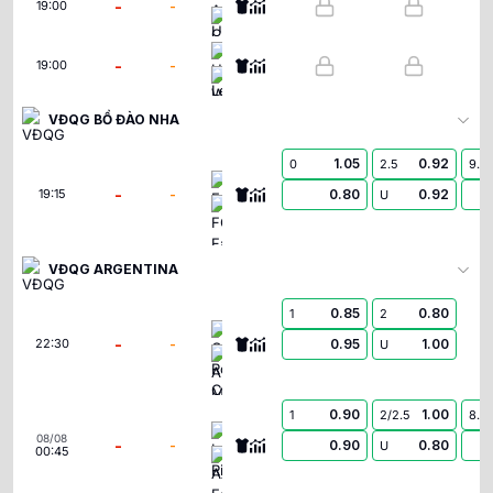
-
-
19:00
Clevedon Town
Hinckley Leicester Road FC
-
-
19:00
Whitchurch Alport
VĐQG BỒ ĐÀO NHA
1.05
0.92
0
2.5
9.5
Estoril
-
-
0.80
0.92
19:15
U
FC Famalicao
VĐQG ARGENTINA
0.85
0.80
1
2
CA Rosario Central
-
-
0.95
1.00
22:30
U
Aldosivi Mar del Plata
0.90
1.00
1
2/2.5
8.5
Independiente Rivadavia
08/08
-
-
0.90
0.80
U
00:45
AA Estudiantes (Río Cuarto)