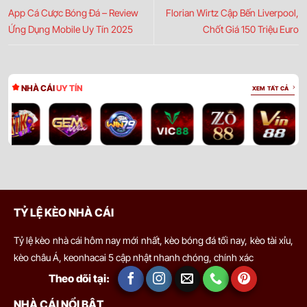
App Cá Cược Bóng Đá – Review
Florian Wirtz Cập Bến Liverpool,
Ứng Dụng Mobile Uy Tín 2025
Chốt Giá 150 Triệu Euro
NHÀ CÁI
UY TÍN
XEM TẤT CẢ
TỶ LỆ KÈO NHÀ CÁI
Tỷ lệ kèo nhà cái hôm nay mới nhất, kèo bóng đá tối nay, kèo tài xỉu,
kèo châu Á, keonhacai 5 cập nhật nhanh chóng, chính xác
Theo dõi tại:
NHÀ CÁI NỔI BẬT