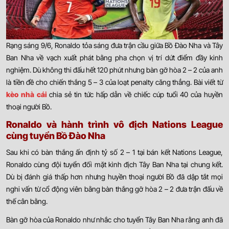
Rạng sáng 9/6, Ronaldo tỏa sáng đưa trận cầu giữa Bồ Đào Nha và Tây
Ban Nha về vạch xuất phát bằng pha chọn vị trí dứt điểm đầy kinh
nghiệm. Dù không thi đấu hết 120 phút nhưng bàn gỡ hòa 2 – 2 của anh
là tiền đề cho chiến thắng 5 – 3 của loạt penalty căng thẳng. Bài viết từ
kèo nhà cái
chia sẻ tin tức hấp dẫn về chiếc cúp tuổi 40 của huyền
thoại người Bồ.
Ronaldo và hành trình vô địch Nations League
cùng tuyển Bồ Đào Nha
Sau khi có bàn thắng ấn định tỷ số 2 – 1 tại bán kết Nations League,
Ronaldo cùng đội tuyển đối mặt kình địch Tây Ban Nha tại chung kết.
Dù bị đánh giá thấp hơn nhưng huyền thoại người Bồ đã dập tắt mọi
nghi vấn từ cổ động viên bằng bàn thắng gỡ hòa 2 – 2 đưa trận đấu về
thế cân bằng.
Bàn gỡ hòa của Ronaldo như nhắc cho tuyển Tây Ban Nha rằng anh đã