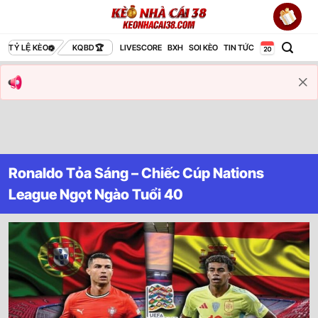
Bỏ
qua
nội
TỶ LỆ KÈO
KQBD
LIVESCORE
BXH
SOI KÈO
TIN TỨC
dung
Ronaldo Tỏa Sáng – Chiếc Cúp Nations
League Ngọt Ngào Tuổi 40