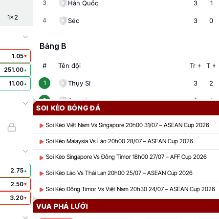
Hàn Quốc
3
1
3
1x2
Séc
3
0
4
Bảng B
1.05
▼
#
Tên đội
Tr
T
▲
▲
▼
▼
251.00
▲
Thụy Sĩ
3
2
1
11.00
▲
Canada
3
1
2
SOI KÈO BÓNG ĐÁ
Bosnia và Herzegovina
3
1
3
Soi Kèo Việt Nam Vs Singapore 20h00 31/07 – ASEAN Cup 2026
Qatar
3
0
4
Soi Kèo Malaysia Vs Lào 20h00 28/07 – ASEAN Cup 2026
Soi Kèo Singapore Vs Đông Timor 18h00 27/07 – AFF Cup 2026
Bảng C
2.75
▲
Soi Kèo Lào Vs Thái Lan 20h00 25/07 – ASEAN Cup 2026
#
Tên đội
Tr
T
▲
▲
▼
▼
2.50
▼
Soi Kèo Đông Timor Vs Việt Nam 20h30 24/07 – ASEAN Cup 2026
3.20
Brazil
3
2
1
▼
VUA PHÁ LƯỚI
Maroc
3
2
2