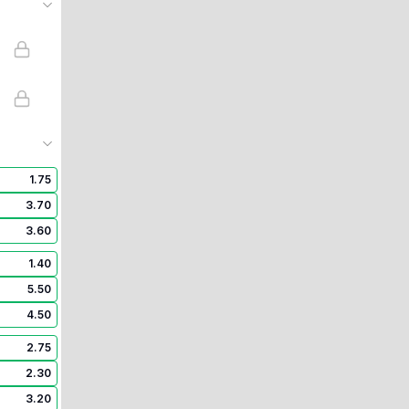
Bờ Biển Ngà
3
2
2
10
Vinícius
Brazil
Ecuador
3
1
3
11
Bukayo Saka
Englan
Curaçao
3
0
4
12
Deniz Undav
Germa
Bảng F
13
Johan Manzambi
Switzer
#
Tên đội
Tr
T
▲
▲
▼
▼
14
Romelu Lukaku
Belgiu
1.75
Hà Lan
3
2
1
3.70
15
Lautaro Martínez
Argenti
3.60
Nhật Bản
3
1
2
16
Charles De Ketelaere
Belgiu
1.40
Thụy Điển
3
1
3
5.50
17
Cody Gakpo
Nether
Tunisia
3
0
4
4.50
18
Bradley Barcola
France
Bảng G
2.75
19
Brian Brobbey
Nether
2.30
#
Tên đội
Tr
T
▲
▲
▼
▼
3.20
20
Elijah Just
New Ze