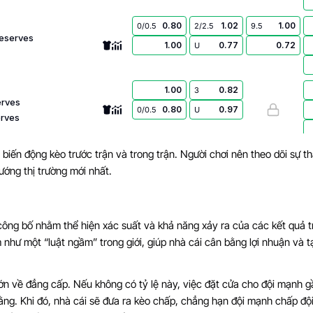
0.80
1.02
1.00
0/0.5
2/2.5
9.5
Reserves
1.00
0.77
0.72
U
1.00
0.82
3
erves
0.80
0.97
0/0.5
U
erves
 biến động kèo trước trận và trong trận. Người chơi nên theo dõi sự t
0.80
0.85
1.10
0.5
2/2.5
9.5
ướng thị trường mới nhất.
1.00
0.95
0.66
U
0.90
0.85
0
2/2.5
 công bố nhằm thể hiện xác suất và khả năng xảy ra của các kết quả 
es Reserves
0.90
0.95
U
như một “luật ngầm” trong giới, giúp nhà cái cân bằng lợi nhuận và t
e
 lớn về đẳng cấp. Nếu không có tỷ lệ này, việc đặt cửa cho đội mạnh 
0.95
0.95
0.90
0/0.5
2/2.5
8.5
ằng. Khi đó, nhà cái sẽ đưa ra kèo chấp, chẳng hạn đội mạnh chấp độ
0.85
0.85
0.80
U
es