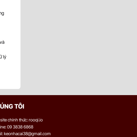
3.25
#
Tên đội
Tr
T
▲
▲
▼
▼
42
Ermin Mahmić
Bosnia
ộng
1.66
Colombia
3
2
1
43
Marko Arnautović
Austria
4.33
Bồ Đào Nha
3
1
2
3.50
44
Habib Diarra
Senega
Cộng hòa Dân chủ Congo
3
1
3
 và
45
Amad Diallo
Cote d'
Uzbekistan
3
0
4
ử lý
1.08
▼
46
Cyle Larin
Canad
Bảng L
34.00
▲
47
Mikel Merino
Spain
7.50
▲
#
Tên đội
Tr
T
▲
▲
▼
▼
48
Anthony Elanga
Swede
Anh
3
2
1
1.20
49
Daichi Kamada
Japan
▼
Croatia
3
2
2
ÚNG TÔI
19.00
▲
Ghana
3
1
3
50
Yasin Ayari
Swede
5.50
▲
ite chính thức: rooqi.io
Panama
3
0
4
51
Emam Ashour
Egypt
1.04
ine: 09 3838 6868
▼
am
l:
keonhacai38@gmail.com
41.00
a
▲
#
Tên đội
Tr
T
▲
▲
52
Daniel Muñoz
Colomb