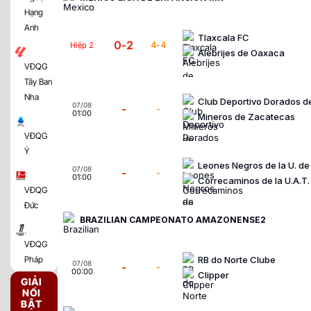
Hạng
Anh
Tlaxcala FC
0
-
2
4
-
4
Hiệp 2
Alebrijes de Oaxaca
VĐQG
Tây Ban
Nha
Club Deportivo Dorados d
07/08
-
-
01:00
Mineros de Zacatecas
VĐQG
Ý
Leones Negros de la U. de
07/08
-
-
01:00
Correcaminos de la U.A.T.
VĐQG
Đức
BRAZILIAN CAMPEONATO AMAZONENSE2
VĐQG
Pháp
RB do Norte Clube
07/08
-
-
00:00
Clipper
GIẢI
NỔI
BẬT