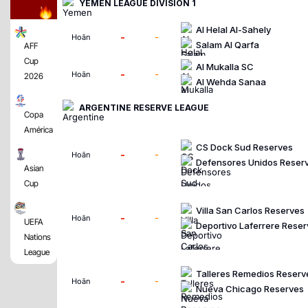
YEMEN LEAGUE DIVISION 1
Al Helal Al-Sahely
-
-
Hoãn
Salam Al Qarfa
AFF
Cup
Al Mukalla SC
-
-
Hoãn
2026
Al Wehda Sanaa
ARGENTINE RESERVE LEAGUE
Copa
América
CS Dock Sud Reserves
-
-
Hoãn
Defensores Unidos Reser
Asian
Cup
Villa San Carlos Reserves
-
-
Hoãn
UEFA
Deportivo Laferrere Rese
Nations
League
Talleres Remedios Reserv
-
-
Hoãn
Nueva Chicago Reserves