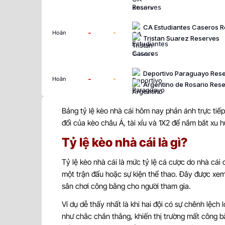
CA Estudiantes Caseros 
-
-
Hoãn
Tristan Suarez Reserves
Deportivo Paraguayo Res
-
-
Hoãn
Argentino de Rosario Res
Bảng tỷ lệ kèo nhà cái hôm nay phản ánh trực tiếp
All Boys Reserves
đổi của kèo châu Á, tài xỉu và 1X2 để nắm bắt xu h
-
-
Hoãn
Los Andes Reserves
Tỷ lệ kèo nhà cái là gì?
Tỷ lệ kèo nhà cái là mức tỷ lệ cá cược do nhà cái
Defensores de Cambacer
-
-
Hoãn
một trận đấu hoặc sự kiện thể thao. Đây được xem 
Leones de Rosario Reserv
sân chơi công bằng cho người tham gia.
Ví dụ dễ thấy nhất là khi hai đội có sự chênh lệch
Temperley Reserves
như chắc chắn thắng, khiến thị trường mất công b
-
-
Hoãn
Chacarita Juniors Reserv