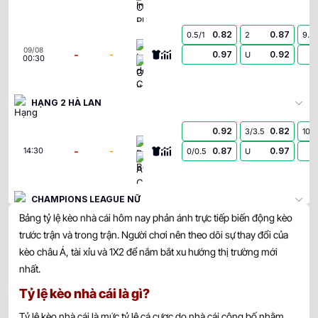
0.82
0.87
0.5/1
2
9.5
Instituto de Córdoba
09/08
-
-
0.97
0.92
U
00:30
Gimnasia y Esgrima de Mendoza
HẠNG 2 HÀ LAN
0.92
0.82
3/3.5
10.5
Den Bosch
-
-
0.87
0.97
14:30
0/0.5
U
Almere City FC
CHAMPIONS LEAGUE NỮ
Bảng tỷ lệ kèo nhà cái hôm nay phản ánh trực tiếp biến động kèo
Ferencvarosi TC Women
-
trước trận và trong trận. Người chơi nên theo dõi sự thay đổi của
-
08:00
KFF Mitrovica Women
kèo châu Á, tài xỉu và 1X2 để nắm bắt xu hướng thị trường mới
1.00
0.97
0.5/1
3
nhất.
ŽNK Mura Women
-
-
0.80
0.82
09:00
U
Tỷ lệ kèo nhà cái là gì?
ZNK Hajduk Split Women
Tỷ lệ kèo nhà cái là mức tỷ lệ cá cược do nhà cái công bố nhằm