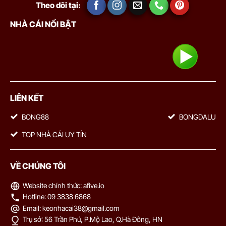
Theo dõi tại:
trạng tập trung quá nhiều tiền vào một lựa chọn, từ đó duy trì sự ổn
1.00
1.00
1.5
3
9.5
định và kiểm soát rủi ro trong hệ thống định giá.
NHÀ CÁI NỔI BẬT
Eintracht Frankfurt Women
-
-
0.80
0.80
17:00
U
Malmo Women
Vì sao người chơi cần hiểu rõ tỷ lệ kèo nhà cái?
Hiểu tỷ lệ kèo không phải để “biết thêm”, mà là để chơi có kiểm
0.97
1.00
1.5
3.5
soát. Khi nắm được cách kèo vận hành, mọi quyết định đặt cược
PSV Eindhoven Women
-
-
0.82
0.80
17:00
U
đều rõ ràng hơn, không còn dựa vào cảm tính. Cụ thể:
HJK Helsinki Women
LIÊN KẾT
Đọc kèo nhanh và chính xác:
Hiểu đúng ý nghĩa từng loại
1.00
0.82
1
3
kèo, tránh nhầm lẫn khi chọn cửa.
BONG88
BONGDALU
Oud Heverlee Leuven Women
-
-
0.80
0.97
18:00
U
Nhận diện cơ hội và rủi ro:
Phân biệt đâu là kèo cân bằng,
Fenerbahce SK Women
TOP NHÀ CÁI UY TÍN
đâu là kèo đang “dụ tiền”.
Ajax Amsterdam Women
Hiểu được ý đồ nhà cái:
Nhìn ra cách thị trường đang vận
-
-
18:30
Glasgow Rangers Women
VỀ CHÚNG TÔI
động thông qua biến động kèo.
TJ Spartak Myjava Women
Chơi có chiến lược:
Lựa chọn kèo phù hợp với vốn, kiểm
Website chính thức: afive.io
-
-
18:30
Czarni Sosnowiec Women
soát mức cược tốt hơn.
Hotline: 09 3838 6868
Email:
keonhacai38@gmail.com
Slavia Praha Women
-
-
18:30
Các loại tỷ lệ kèo nhà cái phổ biến hiện nay
Trụ sở: 56 Trần Phú, P.Mộ Lao, Q.Hà Đông, HN
Brondby IF Women