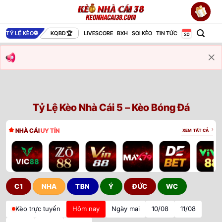
Bỏ
qua
nội
TỶ LỆ KÈO
KQBD
LIVESCORE
BXH
SOI KÈO
TIN TỨC
dung
Tỷ Lệ Kèo Nhà Cái 5 – Kèo Bóng Đá
NHÀ CÁI
UY TÍN
XEM TẤT CẢ
C1
NHA
TBN
Ý
ĐỨC
WC
Kèo trực tuyến
Hôm nay
Ngày mai
10/08
11/08