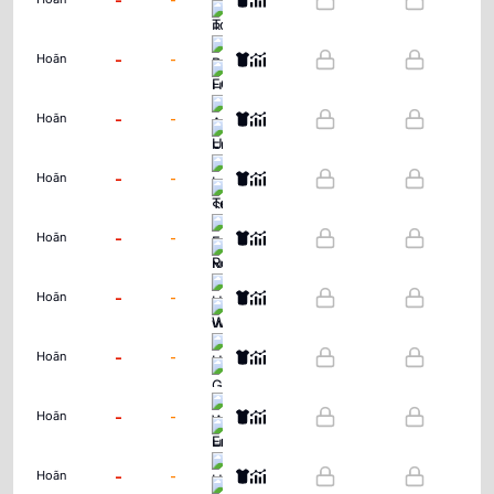
Brislington
Romulus FC
-
-
Hoãn
Highgate United
Aylesbury United
-
-
Hoãn
Flackwell Heath
Lye Town
-
-
Hoãn
Stone Old Alleynians
Forest Row
-
-
Hoãn
Newhaven
Hackney Wick
-
-
Hoãn
West Essex
Hilltop
-
-
Hoãn
Grays Athletic
White Ensign F.C.
-
-
Hoãn
Heybridge Swifts
Hinckley Leicester Road FC
-
-
Hoãn
Whitchurch Alport