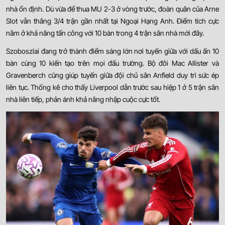
nhà ổn định. Dù vừa để thua MU 2-3 ở vòng trước, đoàn quân của Arne
Slot vẫn thắng 3/4 trận gần nhất tại Ngoại Hạng Anh. Điểm tích cực
nằm ở khả năng tấn công với 10 bàn trong 4 trận sân nhà mới đây.
Szoboszlai đang trở thành điểm sáng lớn nơi tuyến giữa với dấu ấn 10
bàn cùng 10 kiến tạo trên mọi đấu trường. Bộ đôi Mac Allister và
Gravenberch cũng giúp tuyến giữa đội chủ sân Anfield duy trì sức ép
liên tục. Thống kê cho thấy Liverpool dẫn trước sau hiệp 1 ở 5 trận sân
nhà liên tiếp, phản ánh khả năng nhập cuộc cực tốt.