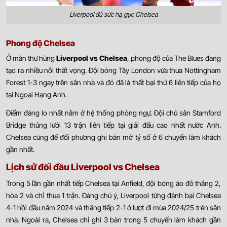
Liverpool đủ sức hạ gục Chelsea
Phong độ Chelsea
Ở màn thư hùng
Liverpool vs Chelsea
, phong độ của The Blues đang
tạo ra nhiều nỗi thất vọng. Đội bóng Tây London vừa thua Nottingham
Forest 1-3 ngay trên sân nhà và đó đã là thất bại thứ 6 liên tiếp của họ
tại Ngoại Hạng Anh.
Điểm đáng lo nhất nằm ở hệ thống phòng ngự. Đội chủ sân Stamford
Bridge thủng lưới 13 trận liên tiếp tại giải đấu cao nhất nước Anh.
Chelsea cũng để đối phương ghi bàn mở tỷ số ở 6 chuyến làm khách
gần nhất.
Lịch sử đối đầu Liverpool vs Chelsea
Trong 5 lần gần nhất tiếp Chelsea tại Anfield, đội bóng áo đỏ thắng 2,
hòa 2 và chỉ thua 1 trận. Đáng chú ý, Liverpool từng đánh bại Chelsea
4-1 hồi đầu năm 2024 và thắng tiếp 2-1 ở lượt đi mùa 2024/25 trên sân
nhà. Ngoài ra, Chelsea chỉ ghi 3 bàn trong 5 chuyến làm khách gần