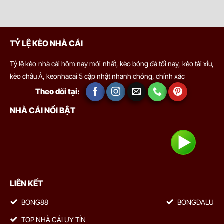
TỶ LỆ KÈO NHÀ CÁI
Tỷ lệ kèo nhà cái hôm nay mới nhất, kèo bóng đá tối nay, kèo tài xỉu,
kèo châu Á, keonhacai 5 cập nhật nhanh chóng, chính xác
Theo dõi tại:
NHÀ CÁI NỔI BẬT
LIÊN KẾT
BONG88
BONGDALU
TOP NHÀ CÁI UY TÍN