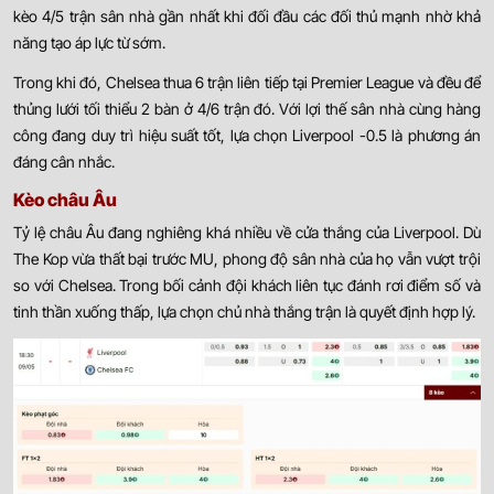
kèo 4/5 trận sân nhà gần nhất khi đối đầu các đối thủ mạnh nhờ khả
năng tạo áp lực từ sớm.
Trong khi đó, Chelsea thua 6 trận liên tiếp tại Premier League và đều để
thủng lưới tối thiểu 2 bàn ở 4/6 trận đó. Với lợi thế sân nhà cùng hàng
công đang duy trì hiệu suất tốt, lựa chọn Liverpool -0.5 là phương án
đáng cân nhắc.
Kèo châu Âu
Tỷ lệ châu Âu đang nghiêng khá nhiều về cửa thắng của Liverpool. Dù
The Kop vừa thất bại trước MU, phong độ sân nhà của họ vẫn vượt trội
so với Chelsea. Trong bối cảnh đội khách liên tục đánh rơi điểm số và
tinh thần xuống thấp, lựa chọn chủ nhà thắng trận là quyết định hợp lý.