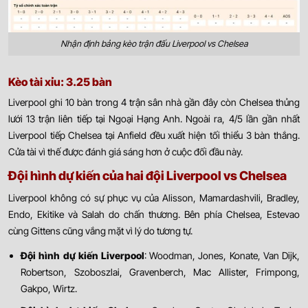
Nhận định bảng kèo trận đấu Liverpool vs Chelsea
Kèo tài xỉu: 3.25 bàn
Liverpool ghi 10 bàn trong 4 trận sân nhà gần đây còn Chelsea thủng
lưới 13 trận liên tiếp tại Ngoại Hạng Anh. Ngoài ra, 4/5 lần gần nhất
Liverpool tiếp Chelsea tại Anfield đều xuất hiện tối thiểu 3 bàn thắng.
Cửa tài vì thế được đánh giá sáng hơn ở cuộc đối đầu này.
Đội hình dự kiến của hai đội Liverpool vs Chelsea
Liverpool không có sự phục vụ của Alisson, Mamardashvili, Bradley,
Endo, Ekitike và Salah do chấn thương. Bên phía Chelsea, Estevao
cùng Gittens cũng vắng mặt vì lý do tương tự.
Đội hình dự kiến Liverpool
: Woodman, Jones, Konate, Van Dijk,
Robertson, Szoboszlai, Gravenberch, Mac Allister, Frimpong,
Gakpo, Wirtz.