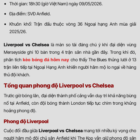
Thời gian: 18h30 (giờ Việt Nam) ngày 09/05/2026.
Địa điểm: SVĐ Anfield.
Khuôn khổ: Trận đấu thuộc vòng 36 Ngoại hạng Anh mùa giải
2025/26.
Liverpool vs Chelsea
là màn so tài đáng chú ý khi đại diện vùng
Merseyside ghi 10 bàn trong 4 trận sân nhà gần đây. Trong khi đó,
phân tích
kèo bóng đá hôm nay
cho thấy The Blues thủng lưới ở 13
trận liên tiếp tại Ngoại Hạng Anh khiến người hâm mộ lo ngại về hàng
thủ đội khách.
Tổng quan phong độ Liverpool vs Chelsea
Trước giờ bóng lăn, đại diện thành phố cảng vẫn duy trì khả năng bùng
nổ tại Anfield, còn đội bóng thành London tiếp tục chìm trong khủng
hoảng phong độ.
Phong độ Liverpool
Cuộc đối đầu giữa
Liverpool vs Chelsea
mang tới nhiều kỳ vọng cho
người hâm mộ đội chủ sân Anfield khi The Kop vẫn giữ phong độ sân