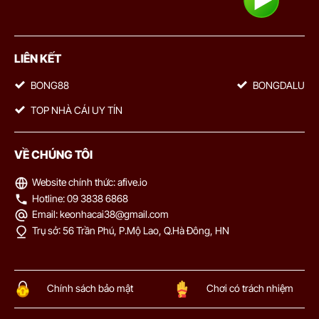
LIÊN KẾT
BONG88
BONGDALU
TOP NHÀ CÁI UY TÍN
VỀ CHÚNG TÔI
Website chính thức: afive.io
Hotline: 09 3838 6868
Email:
keonhacai38@gmail.com
Trụ sở: 56 Trần Phú, P.Mộ Lao, Q.Hà Đông, HN
Chính sách bảo mật
Chơi có trách nhiệm