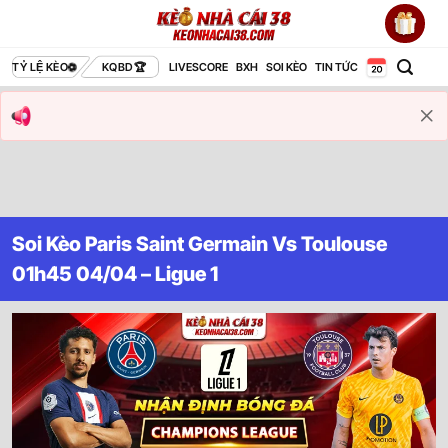
Bỏ
qua
nội
TỶ LỆ KÈO
KQBD
LIVESCORE
BXH
SOI KÈO
TIN TỨC
dung
Soi Kèo Paris Saint Germain Vs Toulouse
01h45 04/04 – Ligue 1