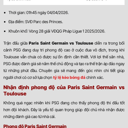
Thời gian: 01h45 ngày 04/04/2026.
Địa điểm: SVĐ Parc des Princes.
Khuôn khổ: Vòng 28 giải VĐQG Pháp Ligue 1 2025/2026.
Trận đấu giữa
Paris Saint Germain vs Toulouse
diễn ra trong bối
cảnh PSG đang duy trì phong độ cao ở cuộc đua vô địch, trong khi
Toulouse vẫn chưa có được sự ổn định cần thiết. Với lợi thế sân nhà,
PSG được đánh giá sẽ nắm thế chủ động và tạo ra thế trận áp đảo ngay
từ những phút đầu. Chuyên gia sẽ mang đến góc nhìn chi tiết giúp
người chơi có cơ sở lựa chọn
tỷ lệ kèo bóng đá
chính xác.
Nhận định phong độ của Paris Saint Germain vs
Toulouse
Không quá ngạc nhiên khi PSG đang cho thấy phong độ thi đấu tốt
hơn đội khách. Đây là yếu tố quan trọng giúp đội chủ nhà nhận được
những đánh giá cao từ nhà cái.
Phong độ Paris Saint Germain