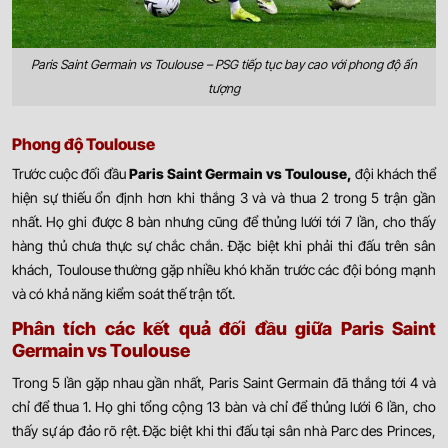
Paris Saint Germain vs Toulouse – PSG tiếp tục bay cao với phong độ ấn
tượng
Phong độ Toulouse
Trước cuộc đối đầu
Paris Saint Germain vs Toulouse,
đội khách thể
hiện sự thiếu ổn định hơn khi thắng 3 và và thua 2 trong 5 trận gần
nhất. Họ ghi được 8 bàn nhưng cũng để thủng lưới tới 7 lần, cho thấy
hàng thủ chưa thực sự chắc chắn. Đặc biệt khi phải thi đấu trên sân
khách, Toulouse thường gặp nhiều khó khăn trước các đội bóng mạnh
và có khả năng kiểm soát thế trận tốt.
Phân tích các kết quả đối đầu giữa Paris Saint
Germain vs Toulouse
Trong 5 lần gặp nhau gần nhất, Paris Saint Germain đã thắng tới 4 và
chỉ để thua 1. Họ ghi tổng cộng 13 bàn và chỉ để thủng lưới 6 lần, cho
thấy sự áp đảo rõ rệt. Đặc biệt khi thi đấu tại sân nhà Parc des Princes,