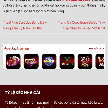
cơ hội thắng, hạn chế rủi ro. Khi kết hợp cùng quản lý vốn thông minh,
hiệu quả đặt cược sẽ được duy trì bền vững.
Thuật Ngữ Cá Cược Bóng Đá –
Trang Cá Cược Bóng Đá Uy Tín –
Nâng Tầm Kỹ Năng Soi Kèo
Cập Nhật Tỷ Lệ Kèo Mới Nhất
NHÀ CÁI
UY TÍN
XEM TẤT CẢ
TỶ LỆ KÈO NHÀ CÁI
Tỷ lệ kèo nhà cái hôm nay mới nhất, kèo bóng đá tối nay, kèo tài xỉu,