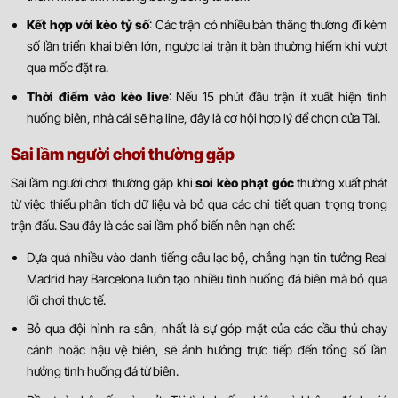
Kết hợp với kèo tỷ số
: Các trận có nhiều bàn thắng thường đi kèm
số lần triển khai biên lớn, ngược lại trận ít bàn thường hiếm khi vượt
qua mốc đặt ra.
Thời điểm vào kèo live
: Nếu 15 phút đầu trận ít xuất hiện tình
huống biên, nhà cái sẽ hạ line, đây là cơ hội hợp lý để chọn cửa Tài.
Sai lầm người chơi thường gặp
Sai lầm người chơi thường gặp khi
soi kèo phạt góc
thường xuất phát
từ việc thiếu phân tích dữ liệu và bỏ qua các chi tiết quan trọng trong
trận đấu. Sau đây là các sai lầm phổ biến nên hạn chế:
Dựa quá nhiều vào danh tiếng câu lạc bộ, chẳng hạn tin tưởng Real
Madrid hay Barcelona luôn tạo nhiều tình huống đá biên mà bỏ qua
lối chơi thực tế.
Bỏ qua đội hình ra sân, nhất là sự góp mặt của các cầu thủ chạy
cánh hoặc hậu vệ biên, sẽ ảnh hưởng trực tiếp đến tổng số lần
hưởng tình huống đá từ biên.