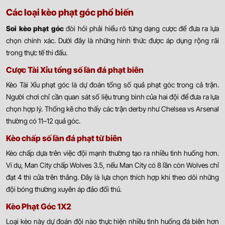
Các loại kèo phạt góc phổ biến
Soi kèo phạt góc
đòi hỏi phải hiểu rõ từng dạng cược để đưa ra lựa
chọn chính xác. Dưới đây là những hình thức được áp dụng rộng rãi
trong thực tế thi đấu.
Cược Tài Xỉu tổng số lần đá phạt biên
Kèo Tài Xỉu phạt góc là dự đoán tổng số quả phạt góc trong cả trận.
Người chơi chỉ cần quan sát số liệu trung bình của hai đội để đưa ra lựa
chọn hợp lý. Thống kê cho thấy các trận derby như Chelsea vs Arsenal
thường có 11–12 quả góc.
Kèo chấp số lần đá phạt từ biên
Kèo chấp dựa trên việc đội mạnh thường tạo ra nhiều tình huống hơn.
Ví dụ, Man City chấp Wolves 3.5, nếu Man City có 8 lần còn Wolves chỉ
đạt 4 thì cửa trên thắng. Đây là lựa chọn thích hợp khi theo dõi những
đội bóng thường xuyên áp đảo đối thủ.
Kèo Phạt Góc 1X2
Loại kèo này dự đoán đội nào thực hiện nhiều tình huống đá biên hơn