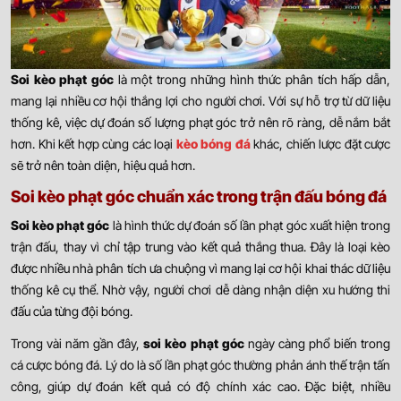
Soi kèo phạt góc
là một trong những hình thức phân tích hấp dẫn,
mang lại nhiều cơ hội thắng lợi cho người chơi. Với sự hỗ trợ từ dữ liệu
thống kê, việc dự đoán số lượng phạt góc trở nên rõ ràng, dễ nắm bắt
hơn. Khi kết hợp cùng các loại
kèo bóng đá
khác, chiến lược đặt cược
sẽ trở nên toàn diện, hiệu quả hơn.
Soi kèo phạt góc chuẩn xác trong trận đấu bóng đá
Soi kèo phạt góc
là hình thức dự đoán số lần phạt góc xuất hiện trong
trận đấu, thay vì chỉ tập trung vào kết quả thắng thua. Đây là loại kèo
được nhiều nhà phân tích ưa chuộng vì mang lại cơ hội khai thác dữ liệu
thống kê cụ thể. Nhờ vậy, người chơi dễ dàng nhận diện xu hướng thi
đấu của từng đội bóng.
Trong vài năm gần đây,
soi kèo phạt góc
ngày càng phổ biến trong
cá cược bóng đá. Lý do là số lần phạt góc thường phản ánh thế trận tấn
công, giúp dự đoán kết quả có độ chính xác cao. Đặc biệt, nhiều