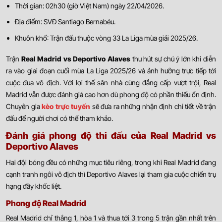
Thời gian: 02h30 (giờ Việt Nam) ngày 22/04/2026.
Địa điểm: SVĐ Santiago Bernabéu.
Khuôn khổ: Trận đấu thuộc vòng 33 La Liga mùa giải 2025/26.
Trận
Real Madrid vs Deportivo Alaves
thu hút sự chú ý lớn khi diễn
ra vào giai đoạn cuối mùa La Liga 2025/26 và ảnh hưởng trực tiếp tới
cuộc đua vô địch. Với lợi thế sân nhà cùng đẳng cấp vượt trội, Real
Madrid vẫn được đánh giá cao hơn dù phong độ có phần thiếu ổn định.
Chuyên gia
kèo trực tuyến
sẽ đưa ra những nhận định chi tiết về trận
đấu để người chơi có thể tham khảo.
Đánh giá phong độ thi đấu của Real Madrid vs
Deportivo Alaves
Hai đội bóng đều có những mục tiêu riêng, trong khi Real Madrid đang
cạnh tranh ngôi vô địch thì Deportivo Alaves lại tham gia cuộc chiến trụ
hạng đầy khốc liệt.
Phong độ Real Madrid
Real Madrid chỉ thắng 1, hòa 1 và thua tới 3 trong 5 trận gần nhất trên