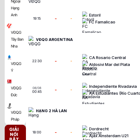
Ngoại
Hạng
Anh
Estoril
-
-
19:15
FC Famalicao
VĐQG
Tây Ban
VĐQG ARGENTINA
Nha
CA Rosario Central
-
-
22:30
VĐQG
Aldosivi Mar del Plata
Ý
Independiente Rivadavia
VĐQG
08/08
-
-
00:45
AA Estudiantes (Río Cuart
Đức
HẠNG 2 HÀ LAN
VĐQG
Pháp
Dordrecht
GIẢI
-
-
18:00
NỔI
Ajax Amsterdam U21
BẬT