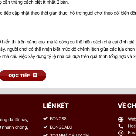
 cần thắng cách biệt ít nhất 2 bàn.
0.95
0.77
1.00
U
c tiếp cập nhật theo thời gian thực, hỗ trợ người chơi theo dõi biến đ
0.97
0.90
0.80
0.5
2.5/3
8.5
0.82
0.90
0.90
U
 hiển thị trên bảng kèo, mà là công cụ thể hiện cách nhà cái định giá
này, người chơi có thể nhận biết mức độ chênh lệch giữa các lựa chọn
nhà cái. Việc xây dựng tỷ lệ nhà cái dựa trên quá trình tổng hợp và x
0.87
0.82
0.80
0
2/2.5
9.5
0.92
0.97
0.90
U
 động viên.
ĐỌC TIẾP
, đội hình dự kiến.
iện thi đấu.
LIÊN KẾT
VỀ CH
0.90
0.77
1.00
0
2
8.5
0.90
1.02
0.72
U
 chơi trong và ngoài nước.
BONG88
Webs
óng đá tối nay,
Hotl
ật nhanh chóng,
BONGDALU
nh xác sự cân bằng hoặc chênh lệch giữa các cửa cược, giúp người th
Emai
nh chức năng định giá, chúng còn đóng vai trò cân bằng dòng tiền giữ
TOP NHÀ CÁI UY TÍN