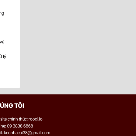
7.00
#
Tên đội
Tr
T
▲
▲
▼
▼
42
Ermin Mahmić
Bosnia
4.10
ộng
Colombia
3
2
1
43
Marko Arnautović
Austria
1.95
Bồ Đào Nha
3
1
2
3.25
44
Habib Diarra
Senega
Cộng hòa Dân chủ Congo
3
1
3
3.40
 và
45
Amad Diallo
Cote d'
Uzbekistan
3
0
4
ử lý
46
Cyle Larin
Canad
2.50
Bảng L
2.55
47
Mikel Merino
Spain
#
Tên đội
Tr
T
▲
▲
▼
▼
3.10
48
Anthony Elanga
Swede
Anh
3
2
1
49
Daichi Kamada
Japan
Croatia
3
2
2
ÚNG TÔI
2.60
Ghana
3
1
3
50
Yasin Ayari
Swede
2.60
ite chính thức: rooqi.io
Panama
3
0
4
3.20
51
Emam Ashour
Egypt
ine: 09 3838 6868
am
l:
keonhacai38@gmail.com
a
#
Tên đội
Tr
T
▲
▲
52
Daniel Muñoz
Colomb