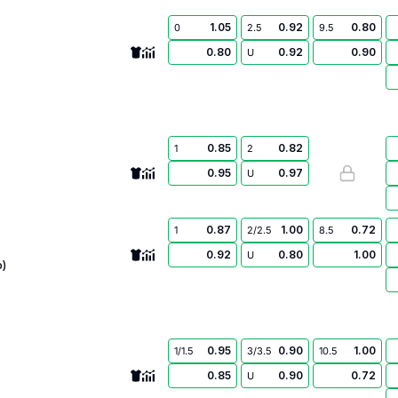
1.05
0.92
0.80
0
2.5
9.5
0.80
0.92
0.90
U
0.85
0.82
1
2
0.95
0.97
U
0.87
1.00
0.72
1
2/2.5
8.5
0.92
0.80
1.00
U
o)
0.95
0.90
1.00
1/1.5
3/3.5
10.5
0.85
0.90
0.72
U