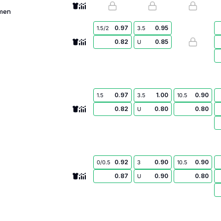
men
0.97
0.95
1.5/2
3.5
0.82
0.85
U
0.97
1.00
0.90
1.5
3.5
10.5
0.82
0.80
0.80
U
0.92
0.90
0.90
0/0.5
3
10.5
0.87
0.90
0.80
U