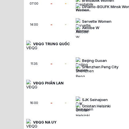
Breidablik Women
-
-
07:00
Dinamo-BGUFK Minsk Wo
Servette Women
-
-
14:00
Aktobe W
VĐQG TRUNG QUỐC
Beijing Guoan
-
-
11:35
Shenzhen Peng City
VĐQG PHẦN LAN
SJK Seinajoen
-
-
16:00
Gnistan Helsinki
VĐQG NA UY