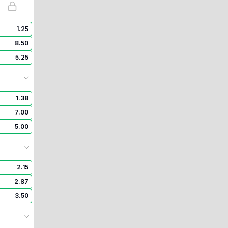
Bỉ
3
1
1
21
Matheus Cunha
Brazil
Ai Cập
3
1
2
1.25
Iran
3
0
3
22
Raúl Jiménez
Mexico
8.50
5.25
New Zealand
3
0
4
23
Folarin Balogun
USA
Bảng H
24
Kai Havertz
Germa
1.38
#
Tên đội
Tr
T
▲
▲
25
Yoane Wissa
▼
▼
7.00
Tây Ban Nha
3
2
1
5.00
26
Ismael Saibari
Moroc
Cape Verde
3
0
2
27
Jonathan David
Canad
Uruguay
3
0
3
2.15
28
Cristiano Ronaldo
Portuga
Ả Rập Xê Út
3
0
4
2.87
29
Crysencio Summerville
Nether
3.50
Bảng I
30
Breel Embolo
Switzer
#
Tên đội
Tr
T
▲
▲
▼
▼