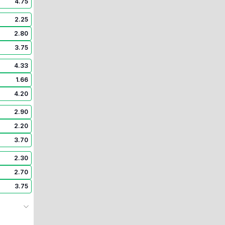
4.75
Bờ Biển Ngà
3
2
2
10
Vinícius
Brazil
2.25
Ecuador
3
1
3
2.80
11
Bukayo Saka
Englan
Curaçao
3
0
4
3.75
12
Deniz Undav
Germa
4.33
Bảng F
13
Johan Manzambi
Switzer
1.66
#
Tên đội
Tr
T
▲
▲
4.20
▼
▼
14
Romelu Lukaku
Belgiu
Hà Lan
3
2
1
2.90
15
Lautaro Martínez
Argenti
2.20
Nhật Bản
3
1
2
3.70
16
Charles De Ketelaere
Belgiu
Thụy Điển
3
1
3
2.30
17
Cody Gakpo
Nether
Tunisia
3
0
4
2.70
18
Bradley Barcola
France
3.75
Bảng G
19
Brian Brobbey
Nether
#
Tên đội
Tr
T
▲
▲
▼
▼
20
Elijah Just
New Ze