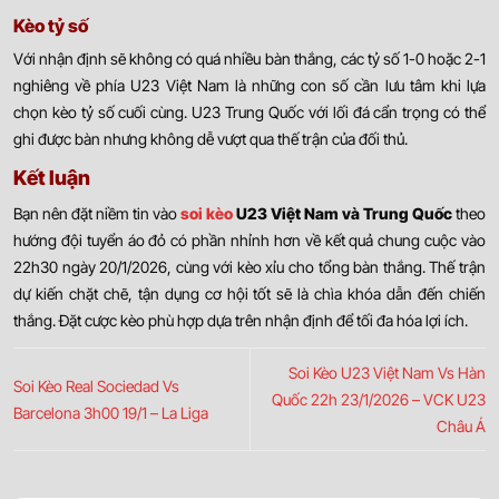
Kèo tỷ số
Với nhận định sẽ không có quá nhiều bàn thắng, các tỷ số 1-0 hoặc 2-1
nghiêng về phía U23 Việt Nam là những con số cần lưu tâm khi lựa
chọn kèo tỷ số cuối cùng. U23 Trung Quốc với lối đá cẩn trọng có thể
ghi được bàn nhưng không dễ vượt qua thế trận của đối thủ.
Kết luận
Bạn nên đặt niềm tin vào
soi kèo
U23 Việt Nam và Trung Quốc
theo
hướng đội tuyển áo đỏ có phần nhỉnh hơn về kết quả chung cuộc vào
22h30 ngày 20/1/2026, cùng với kèo xỉu cho tổng bàn thắng. Thế trận
dự kiến chặt chẽ, tận dụng cơ hội tốt sẽ là chìa khóa dẫn đến chiến
thắng. Đặt cược kèo phù hợp dựa trên nhận định để tối đa hóa lợi ích.
Soi Kèo U23 Việt Nam Vs Hàn
Soi Kèo Real Sociedad Vs
Quốc 22h 23/1/2026 – VCK U23
Barcelona 3h00 19/1 – La Liga
Châu Á