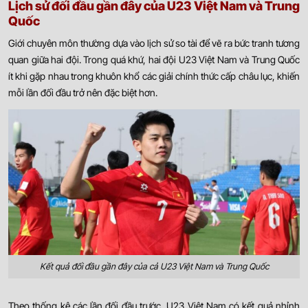
Lịch sử đối đầu gần đây của U23 Việt Nam và Trung
Quốc
Giới chuyên môn thường dựa vào lịch sử so tài để vẽ ra bức tranh tương
quan giữa hai đội. Trong quá khứ, hai đội U23 Việt Nam và Trung Quốc
ít khi gặp nhau trong khuôn khổ các giải chính thức cấp châu lục, khiến
mỗi lần đối đầu trở nên đặc biệt hơn.
Kết quả đối đầu gần đây của cả U23 Việt Nam và Trung Quốc
Theo thống kê các lần đối đầu trước, U23 Việt Nam có kết quả nhỉnh