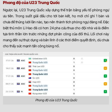
Phong độ của U23 Trung Quốc
Ngược lại, U23 Trung Quốc xây dựng thế trận bằng yếu tố phòng ngự
ưu tiên. Trong suốt giải đấu cho tới bán kết, họ mới chỉ ghi 1 bàn và
chưa để thủng lưới lần nào, tạo nên thành tích phòng ngự đáng nể. Đặc
biệt thủ môn Li Hao đã có hơn 24 pha cứu thua cho đội nhà và là điểm
tựa tinh thần lớn trước những đợt phản công của đối thủ. Lối chơi này
mang đến sự thực dụng và bản lĩnh ở các thời điểm quyết định, dù chưa
cho thấy sức mạnh tấn công bùng nổ.
Phong độ của U23 Trung Quốc