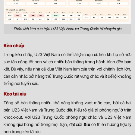
Phân tích kèo của trận U23 Việt Nam và Trung Quốc từ chuyên gia
Kèo chấp
Trong kèo chấp, U23 Việt Nam có thể là lựa chọn ưu tiên khi họ sở hữu
sức tấn công tốt hơn và có nhiều bàn thắng trong hành trình đến bán
kết. Dù vậy, nếu nhà cái đưa Việt Nam làm cửa trên với chênh lệch lớn,
cần cân nhắc bởi hàng thủ Trung Quốc rất vững chắc và ít để lộ khoảng
trống nơi tuyến sau.
Kèo tài xỉu
Tổng số bàn thắng nhiều khả năng không vượt mốc cao, bởi cả hai
bên U23 Việt Nam và Trung Quốc đều hiểu rõ giá trị phòng ngự ở trận
knock-out. Với U23 Trung Quốc phòng ngự chắc và U23 Việt Nam
không quá bùng nổ trong mọi trận, đặt cửa
Xỉu
có thiên hướng hợp lý
hơn trong kèo tài xỉu.