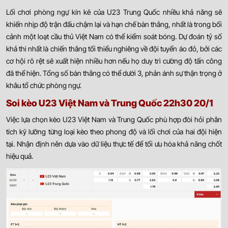
Lối chơi phòng ngự kín kẽ của U23 Trung Quốc nhiều khả năng sẽ
khiến nhịp độ trận đấu chậm lại và hạn chế bàn thắng, nhất là trong bối
cảnh một loạt cầu thủ Việt Nam có thể kiểm soát bóng. Dự đoán tỷ số
khả thi nhất là chiến thắng tối thiểu nghiêng về đội tuyển áo đỏ, bởi các
cơ hội rõ rệt sẽ xuất hiện nhiều hơn nếu họ duy trì cường độ tấn công
đã thể hiện. Tổng số bàn thắng có thể dưới 3, phản ánh sự thận trọng ở
khâu tổ chức phòng ngự.
Soi kèo U23 Việt Nam và Trung Quốc 22h30 20/1
Việc lựa chọn kèo U23 Việt Nam và Trung Quốc phù hợp đòi hỏi phân
tích kỹ lưỡng từng loại kèo theo phong độ và lối chơi của hai đội hiện
tại. Nhận định nên dựa vào dữ liệu thực tế để tối ưu hóa khả năng chốt
hiệu quả.