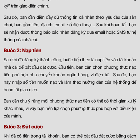
ký” trên giao diện chính.
Sau đó, bạn cần điền đầy đủ thông tin cá nhân theo yêu cầu của sân
chơi, bao gồm tên, địa chỉ email, số điện thoại… Sau khi hoàn tất, bạn
sẽ nhận được thông báo xác nhận đăng ký qua email hoặc SMS từ hệ
thống của nhà cái.
Bước 2: Nạp tiền
Sau khi đã đăng ký thành công, bước tiếp theo là nạp tiền vào tài khoản
nhà cái để bắt đầu đặt cược. Đầu tiên, bạn cần chọn phương thức nạp
tiền phù hợp như chuyển khoản ngân hàng, ví điện tử… Sau đó, bạn
hãy nhập số tiền muốn nạp và làm theo hướng dẫn của hệ thống để
hoàn tất giao dịch.
Bạn cần chú ý rằng mỗi phương thức nạp tiền có thể có thời gian xử lý
khác nhau, vì vậy bạn nên lựa chọn phương thức phù hợp với điều kiện
của mình.
Bước 3: Đặt cược
Khi đã có tiền trong tài khoản, bạn có thể bắt đầu đặt cược bằng cách