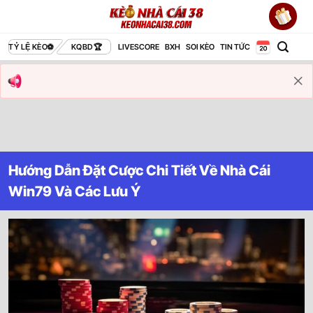
Bỏ
qua
nội
TỶ LỆ KÈO
KQBD
LIVESCORE
BXH
SOI KÈO
TIN TỨC
dung
Hướng Dẫn Đặt Cược Chi Tiết Về Nhà Cái
Win79 Và Các Lưu Ý