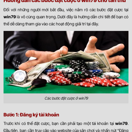
Hướng dẫn các bước đặt cược ở win79 cho tân thủ
Đối với những người mới bắt đầu, việc nắm rõ các bước đặt cược tại
win79
là vô cùng quan trọng. Dưới đây là hướng dẫn chi tiết để bạn có
thể dễ dàng tham gia vào các hoạt động giải trí tại đây.
Các bước đặt cược ở win79
Bước 1: Đăng ký tài khoản
Trước khi có thể đặt cược, bạn cần phải tạo một tài khoản tại
win79
.
Đầu tiên, bạn cần truy cập vào website của sân chơi và nhấn nút “Đăng