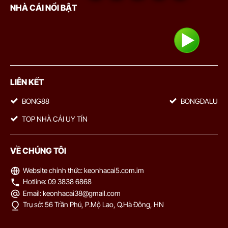
NHÀ CÁI NỔI BẬT
LIÊN KẾT
BONG88
BONGDALU
TOP NHÀ CÁI UY TÍN
VỀ CHÚNG TÔI
Website chính thức: keonhacai5.com.im
Hotline: 09 3838 6868
Email:
keonhacai38@gmail.com
Trụ sở: 56 Trần Phú, P.Mộ Lao, Q.Hà Đông, HN