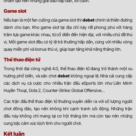
nhằm tạo nên những giải đấu hấp dẫn, lôi cuốn.
Game slot
Nếu bạn là một fan cuồng của game slot thì
debet
chính là thiên đường
dành cho bạn. Kho game slot tại địa chỉ này rất phong phú với hàng
trăm tựa game khác nhau, từ cổ điển đến hiện đại, với nhiều chủ đề thú
vị. Mỗi game slot đều có tỷ lệ trả thưởng hấp dẫn, cùng với nhiều vòng
quay miễn phí và bonus thú vị, giúp bạn tăng khả năng thắng lớn.
Thể thao điện tử
Trong thời đại công nghệ 4.0, thể thao điện tử đang trở thành một xu
hướng phổ biến, và sân chơi
debet
không ngoại lệ. Nhà cái cung cấp
các dịch vụ cá cược cho nhiều trận đấu eSports lớn như Liên Minh
Huyền Thoại, Dota 2, Counter-Strike: Global Offensive…
Các trận đấu thể thao điện tử thường xuyên diễn ra với số lượng người
chơi đông đảo, tạo nên không khí cạnh tranh sôi động. Những trận
đấu này không chỉ mang lại cơ hội thắng lớn mà còn tạo nên những
cung bậc cảm xúc kịch tính cho người chơi.
Kết luận