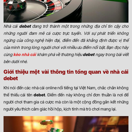
Nhà cái
debet
đang trở thành một trong những địa chỉ tin cậy cho
những người đam mê cá cược trực tuyến. Với sự phát triển không
ngừng của công nghệ hiện đại, điểm đến đã khẳng định được vị thế
của mình trong lòng người chơi với nhiều ưu điểm nổi bật. Bạn đọc hãy
cùng
kèo nhà cái
khám phá về thương hiệu
debet
ngay trong bài viết
bên dưới nhé.
Giới thiệu một vài thông tin tổng quan về nhà cái
debet
Khi nói đến các nhà cái online nổi tiếng tại Việt Nam, chắc chắn không
thể thiếu cái tên
debet
. Điểm đến này không chỉ đơn thuần là nơi để
người chơi tham gia cá cược mà còn là một cộng đồng gắn kết những
người yêu thích cảm giác hồi hộp, kịch tính mà trò chơi mang lại.