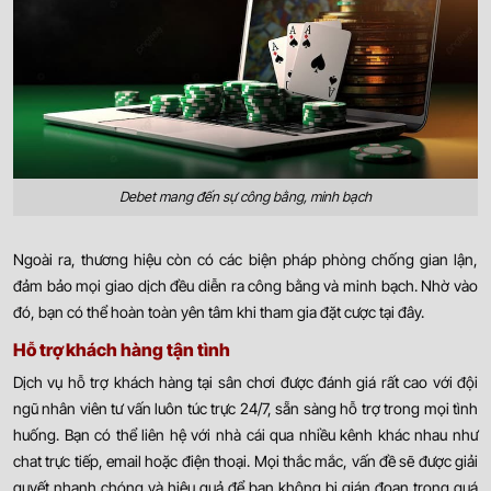
Debet mang đến sự công bằng, minh bạch
Ngoài ra, thương hiệu còn có các biện pháp phòng chống gian lận,
đảm bảo mọi giao dịch đều diễn ra công bằng và minh bạch. Nhờ vào
đó, bạn có thể hoàn toàn yên tâm khi tham gia đặt cược tại đây.
Hỗ trợ khách hàng tận tình
Dịch vụ hỗ trợ khách hàng tại sân chơi được đánh giá rất cao với đội
ngũ nhân viên tư vấn luôn túc trực 24/7, sẵn sàng hỗ trợ trong mọi tình
huống. Bạn có thể liên hệ với nhà cái qua nhiều kênh khác nhau như
chat trực tiếp, email hoặc điện thoại. Mọi thắc mắc, vấn đề sẽ được giải
quyết nhanh chóng và hiệu quả để bạn không bị gián đoạn trong quá