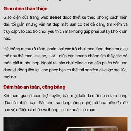
Giao diện thân thiện
Giao diện của trang web
debet
được thiết kế theo phong cách hiện
đại, tối giản nhưng vẫn rất đẹp mắt. Bạn có thể dễ dàng tìm kiếm và
truy cập vào các trò chơi yêu thích mà không gặp phải bất kỳ khó khăn
nào.
Hệ thống menu rõ ràng, phân loại các trò chơi theo từng danh mục cụ
thể như thể thao, casino, slot… giúp bạn nhanh chóng tìm thấy các bộ
môn giải trí phù hợp. Ngoài ra, sân chơi cũng cung cấp phiên bản ứng
dụng di động tiện lợi, cho phép bạn có thể trải nghiệm cá cược mọi lúc,
mọi nơi.
Đảm bảo an toàn, công bằng
Khi tham gia cá cược trực tuyến, bảo mật luôn là mối quan tâm hàng
đầu của nhiều bạn. Sân chơi sử dụng công nghệ mã hóa hiện đại để
bảo vệ dữ liệu cá nhân và thông tin tài khoản của bạn.