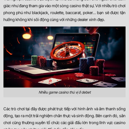
giác như đang tham gia vào một sòng casino thật sự. Với nhiều trò chơi
phong phú như blackjack, roulette, baccarat, poker… bạn sẽ được tận
hưởng không khí sôi động cùng với những dealer xinh đẹp.
Nhiều game casino thú vị ở debet
Các trò chơi tại đây được phát trực tiếp với hình ảnh và âm thanh sống
động, tạo ra một trải nghiệm chân thực và sinh động. Bên cạnh đó, sân
chơi cũng thường xuyên tổ chức các giải đấu lớn trong lĩnh vực casino