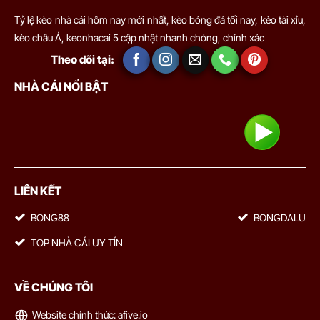
Tỷ lệ kèo nhà cái hôm nay mới nhất, kèo bóng đá tối nay, kèo tài xỉu,
kèo châu Á, keonhacai 5 cập nhật nhanh chóng, chính xác
Theo dõi tại:
NHÀ CÁI NỔI BẬT
LIÊN KẾT
BONG88
BONGDALU
TOP NHÀ CÁI UY TÍN
VỀ CHÚNG TÔI
Website chính thức: afive.io