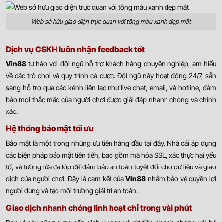
Web sở hữu giao diện trực quan với tông màu xanh đẹp mắt
Dịch vụ CSKH luôn nhận feedback tốt
Vin88
tự hào với đội ngũ hỗ trợ khách hàng chuyên nghiệp, am hiểu
về các trò chơi và quy trình cá cược. Đội ngũ này hoạt động 24/7, sẵn
sàng hỗ trợ qua các kênh liên lạc như live chat, email, và hotline, đảm
bảo mọi thắc mắc của người chơi được giải đáp nhanh chóng và chính
xác.
Hệ thống bảo mật tối ưu
Bảo mật là một trong những ưu tiên hàng đầu tại đây. Nhà cái áp dụng
các biện pháp bảo mật tiên tiến, bao gồm mã hóa SSL, xác thực hai yếu
tố, và tường lửa đa lớp để đảm bảo an toàn tuyệt đối cho dữ liệu và giao
dịch của người chơi. Đây là cam kết của
Vin88
nhằm bảo vệ quyền lợi
người dùng và tạo môi trường giải trí an toàn.
Giao dịch nhanh chóng linh hoạt chỉ trong vài phút