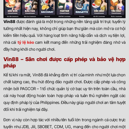
Vin88
được đánh giá là một trong những nền tảng giải trí trực tuyến lý
tưởng nhất hiện nay, không chỉ giúp bạn thư giãn mà còn mở ra cơ hội
kiếm tiền hiệu quả. Với hàng loạt tính năng hấp dẫn và dịch vụ tiện lợi,
nhà cái
tỷ lệ kèo
cam kết mang đến những trải nghiệm đáng nhớ và
đầy hứng khởi cho người chơi.
Vin88 – Sân chơi được cấp phép và bảo vệ hợp
pháp
Kể từ khi ra mắt, Vin88 đã khẳng định vị trí của mình như một lựa chọn
chất lượng cao, thu hút đông đảo người chơi. Được cấp phép và công
nhận bởi PAGCOR – 1 tổ chức quản lý cờ bạc uy tín trên toàn cầu, nhà
cái này hoạt động hoàn toàn hợp pháp và tuân thủ nghiêm ngặt các
quy định pháp lý của Philippines. Điều này giúp người chơi an tâm tuyệt
đối khi trải nghiệm tại đây.
Đơn vị này còn hợp tác với nhiều tên tuổi lớn trong ngành cá cược trực
tuyến như JDB, Jili, SBOBET, CDM, UG, mang đến cho người chơi một