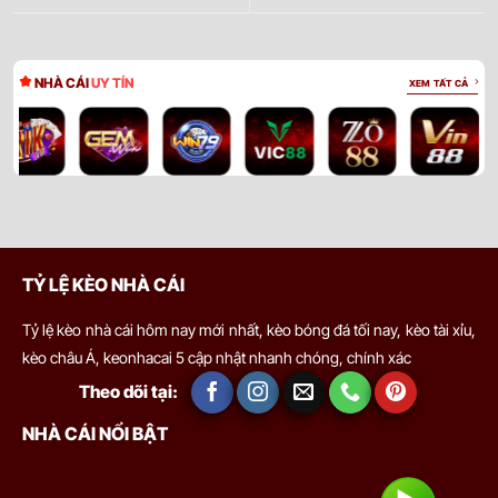
NHÀ CÁI
UY TÍN
XEM TẤT CẢ
TỶ LỆ KÈO NHÀ CÁI
Tỷ lệ kèo nhà cái hôm nay mới nhất, kèo bóng đá tối nay, kèo tài xỉu,
kèo châu Á, keonhacai 5 cập nhật nhanh chóng, chính xác
Theo dõi tại:
NHÀ CÁI NỔI BẬT