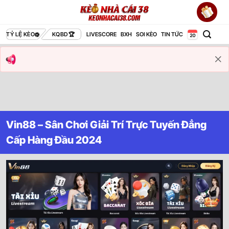
Bỏ
qua
nội
TỶ LỆ KÈO
KQBD
LIVESCORE
BXH
SOI KÈO
TIN TỨC
dung
Vin88 – Sân Chơi Giải Trí Trực Tuyến Đẳng
Cấp Hàng Đầu 2024