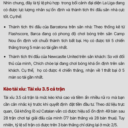
Nhìn chung, đây là tỷ lệ phù hợp trong bối cảnh đại diện La Liga đang
có được lực lượng nhân sự ổn định và thành tích thi đấu sân nhà cực
tốt. Cụ thể:
Thành tích thi đấu của Barcelona trên sân nhà: Theo thống kê từ
Flashscore, Barca đang có phong độ chơi bóng trên sân Camp
Nou ổn định với chuỗi thành tích bất bại. Họ có được tới 5 chiến
thắng trong 5 màn so tài gần nhất.
Thành tích thi đấu của Newcastle United trên sân khách: So với đối
thủ của mình, Chích chòe lại đang chơi bóng khá ổn định trên sân
khách. Cụ thể, họ có được 4 chiến thắng, nhận về 1 thất bại ở 5
màn so tài gần nhất.
Kèo tài xỉu: Tài xỉu 3.5 cả trận
Tài xỉu 3.5 cả trận là mức kèo khá cao và tiềm ẩn nhiều rủi ro mà bạn
cần cân nhắc kỹ trước khi quyết định đặt tiền đầu tư. Theo dữ liệu trực
quan, Gã khổng lồ xứ Catalan vẫn có được hiệu số ổn định 49 bàn sau
28 trận chơi tại giải đấu của mình (77 bàn thắng và 28 bàn thua). Tuy
nhiên, tỷ lệ số trận có được trên 3 bàn thắng chỉ dừng lại ở mức 2/5.