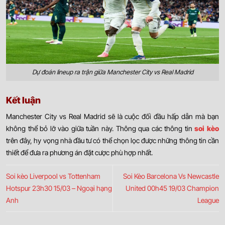
Dự đoán lineup ra trận giữa Manchester City vs Real Madrid
Kết luận
Manchester City vs Real Madrid sẽ là cuộc đối đầu hấp dẫn mà bạn
không thể bỏ lỡ vào giữa tuần này. Thông qua các thông tin
soi kèo
trên đây, hy vọng nhà đầu tư có thể chọn lọc được những thông tin cần
thiết để đưa ra phương án đặt cược phù hợp nhất.
Soi kèo Liverpool vs Tottenham
Soi Kèo Barcelona Vs Newcastle
Hotspur 23h30 15/03 – Ngoại hạng
United 00h45 19/03 Champion
Anh
League