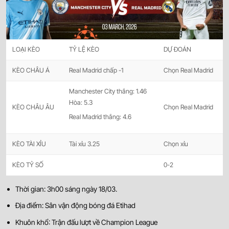
LOẠI KÈO
TỶ LỆ KÈO
DỰ ĐOÁN
KÈO CHÂU Á
Real Madrid chấp -1
Chọn Real Madrid
Manchester City thắng: 1.46
Hòa: 5.3
KÈO CHÂU ÂU
Chọn Real Madrid
Real Madrid thắng: 4.6
KÈO TÀI XỈU
Tài xỉu 3.25
Chọn xỉu
KÈO TỶ SỐ
0-2
Thời gian: 3h00 sáng ngày 18/03.
Địa điểm: Sân vận động bóng đá Etihad
Khuôn khổ: Trận đấu lượt về Champion League