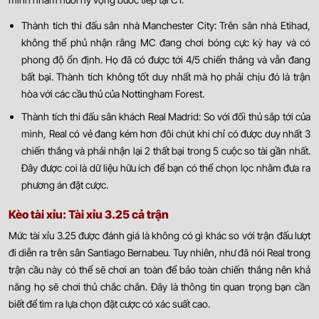
Thành tích thi đấu sân nhà Manchester City: Trên sân nhà Etihad,
không thể phủ nhận rằng MC đang chơi bóng cực kỳ hay và có
phong độ ổn định. Họ đã có được tới 4/5 chiến thắng và vẫn đang
bất bại. Thành tích không tốt duy nhất mà họ phải chịu đó là trận
hòa với các cầu thủ của Nottingham Forest.
Thành tích thi đấu sân khách Real Madrid: So với đối thủ sắp tới của
mình, Real có vẻ đang kém hơn đôi chút khi chỉ có được duy nhất 3
chiến thắng và phải nhận lại 2 thất bại trong 5 cuộc so tài gần nhất.
Đây được coi là dữ liệu hữu ích để bạn có thể chọn lọc nhằm đưa ra
phương án đặt cược.
Kèo tài xỉu: Tài xỉu 3.25 cả trận
Mức tài xỉu 3.25 được đánh giá là không có gì khác so với trận đấu lượt
đi diễn ra trên sân Santiago Bernabeu. Tuy nhiên, như đã nói Real trong
trận cầu này có thể sẽ chơi an toàn để bảo toàn chiến thắng nên khả
năng họ sẽ chơi thủ chắc chắn. Đây là thông tin quan trọng bạn cần
biết để tìm ra lựa chọn đặt cược có xác suất cao.