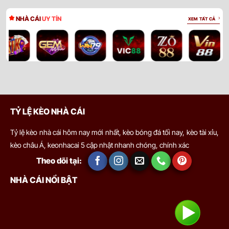
NHÀ CÁI
UY TÍN
XEM TẤT CẢ
TỶ LỆ KÈO NHÀ CÁI
Tỷ lệ kèo nhà cái hôm nay mới nhất, kèo bóng đá tối nay, kèo tài xỉu,
kèo châu Á, keonhacai 5 cập nhật nhanh chóng, chính xác
Theo dõi tại:
NHÀ CÁI NỔI BẬT